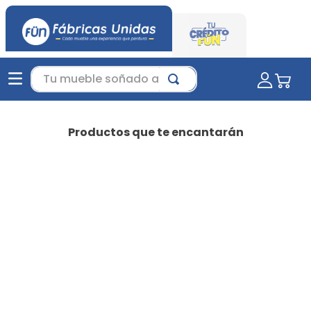
Tu mueble soñado aquí...
Productos que te encantarán