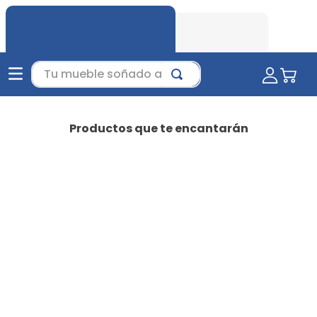
Tu mueble soñado aquí...
Productos que te encantarán