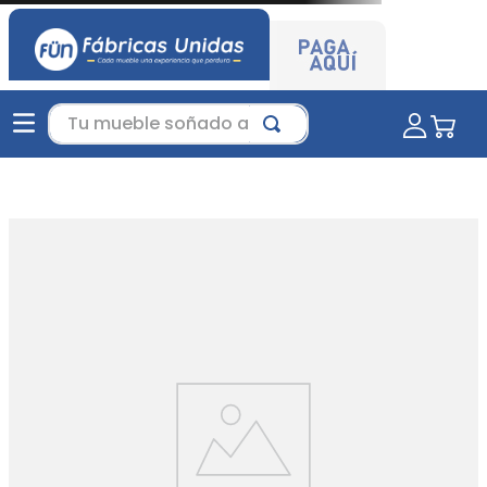
Tu mueble soñado aquí...