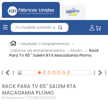
Tu mueble soñado aquí...
Muebles Complementos
Centros de entretenimiento
Racks
Rack
Para TV 65'' Salem RTA Macadamia Plomo
RACK PARA TV 65'' SALEM RTA
MACADAMIA PLOMO
Referencia
:
7707062396890