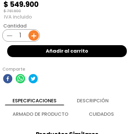
$
549
.
900
$
791
.
900
Cantidad
－
＋
Añadir al carrito
Comparte
ESPECIFICACIONES
DESCRIPCIÓN
ARMADO DE PRODUCTO
CUIDADOS