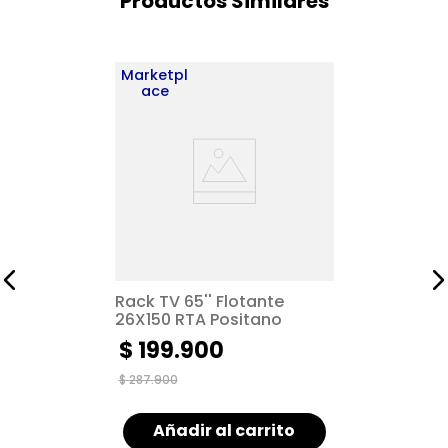
Productos Similares
Marketpl
ace
Rack TV 65'' Flotante
26X150 RTA Positano
$
199
.
900
$
287
.
900
Añadir al carrito