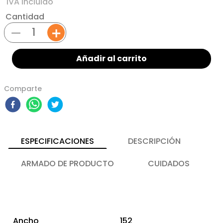
Cantidad
－
＋
Añadir al carrito
Comparte
ESPECIFICACIONES
DESCRIPCIÓN
ARMADO DE PRODUCTO
CUIDADOS
Ancho
152