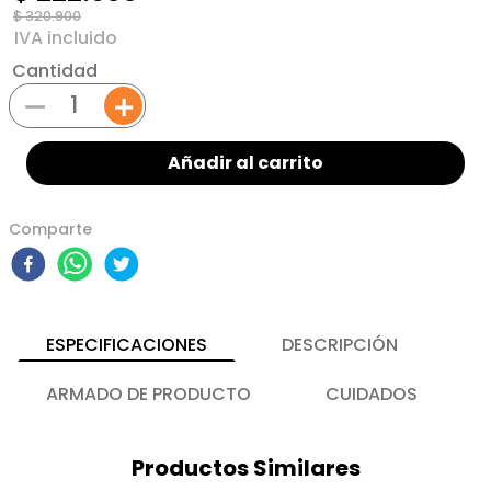
$
320
.
900
Cantidad
－
＋
Añadir al carrito
Comparte
ESPECIFICACIONES
DESCRIPCIÓN
ARMADO DE PRODUCTO
CUIDADOS
Productos Similares