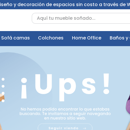
 diseño y decoración de espacios sin costo a través de
Aquí tu mueble soñado...
Sofá camas
Colchones
Home Office
Baños y