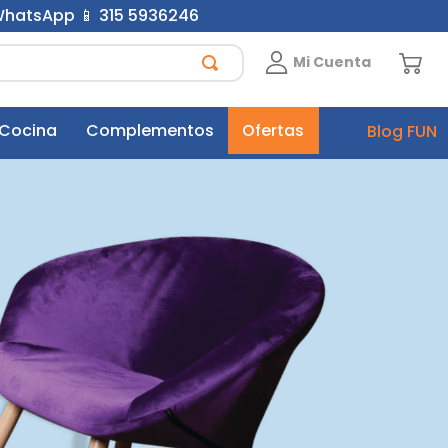
 WhatsApp 📱 315 5936246
Mi Cuenta
 Cocina
Complementos
Ofertas
Blog FUN