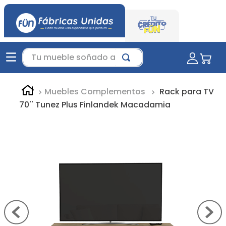
Tu mueble soñado aquí...
Muebles Complementos
Rack para TV
70'' Tunez Plus Finlandek Macadamia