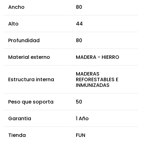
Ancho
80
Alto
44
Profundidad
80
Material externo
MADERA - HIERRO
MADERAS
Estructura interna
REFORESTABLES E
INMUNIZADAS
Peso que soporta
50
Garantia
1 Año
Tienda
FUN