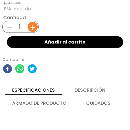
$
569
.
000
Cantidad
－
＋
Añadir al carrito
Comparte
ESPECIFICACIONES
DESCRIPCIÓN
ARMADO DE PRODUCTO
CUIDADOS