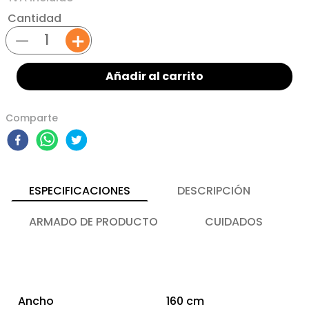
Cantidad
－
＋
Añadir al carrito
Comparte
ESPECIFICACIONES
DESCRIPCIÓN
ARMADO DE PRODUCTO
CUIDADOS
Ancho
160 cm