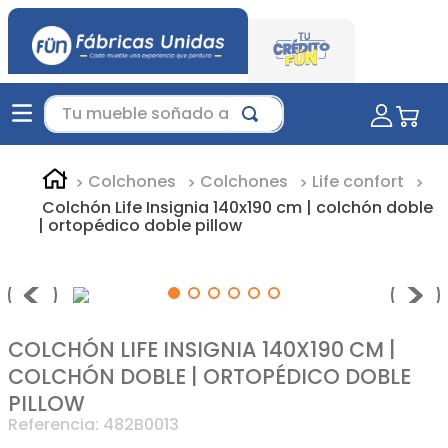
Tu mueble soñado aquí...
Colchones
Colchones
Life confort
Colchón Life Insignia 140x190 cm | colchón doble
| ortopédico doble pillow
COLCHÓN LIFE INSIGNIA 140X190 CM |
COLCHÓN DOBLE | ORTOPÉDICO DOBLE
PILLOW
Referencia
:
482B0013