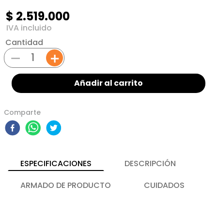
$
2
.
519
.
000
Cantidad
－
＋
Añadir al carrito
Comparte
ESPECIFICACIONES
DESCRIPCIÓN
ARMADO DE PRODUCTO
CUIDADOS