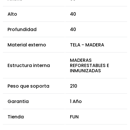
Alto
40
Profundidad
40
Material externo
TELA - MADERA
MADERAS
Estructura interna
REFORESTABLES E
INMUNIZADAS
Peso que soporta
210
Garantia
1 Año
Tienda
FUN