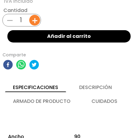
Cantidad
－
＋
Añadir al carrito
Comparte
ESPECIFICACIONES
DESCRIPCIÓN
ARMADO DE PRODUCTO
CUIDADOS
Ancho
90