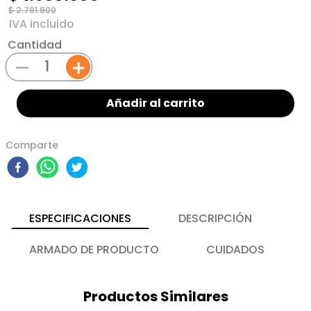
$
2
.
791
.
900
Cantidad
－
＋
Añadir al carrito
Comparte
ESPECIFICACIONES
DESCRIPCIÓN
ARMADO DE PRODUCTO
CUIDADOS
Productos Similares