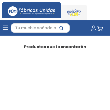
Tu mueble soñado aquí...
Productos que te encantarán