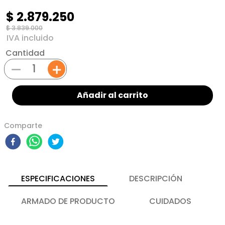
$
2
.
879
.
250
$
3
.
839
.
000
Cantidad
－
＋
Añadir al carrito
Comparte
ESPECIFICACIONES
DESCRIPCIÓN
ARMADO DE PRODUCTO
CUIDADOS