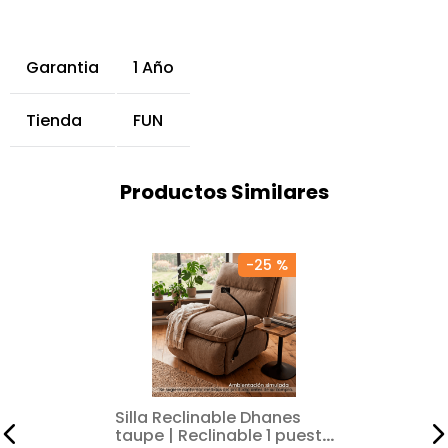
Garantia
1 Año
Tienda
FUN
Productos Similares
-
25 %
Silla Reclinable Dhanes
taupe | Reclinable 1 puesto