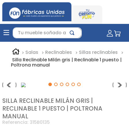
Tu mueble soñado aquí...
Salas
Reclinables
Sillas reclinables
Silla Reclinable Milán gris | Reclinable 1 puesto |
Poltrona manual
SILLA RECLINABLE MILÁN GRIS |
RECLINABLE 1 PUESTO | POLTRONA
MANUAL
Referencia
:
315B0135