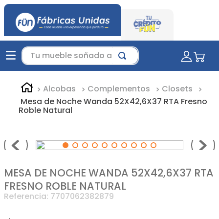
Tu mueble soñado aquí...
Alcobas
Complementos
Closets
Mesa de Noche Wanda 52X42,6X37 RTA Fresno
Roble Natural
MESA DE NOCHE WANDA 52X42,6X37 RTA
FRESNO ROBLE NATURAL
Referencia
:
7707062382879