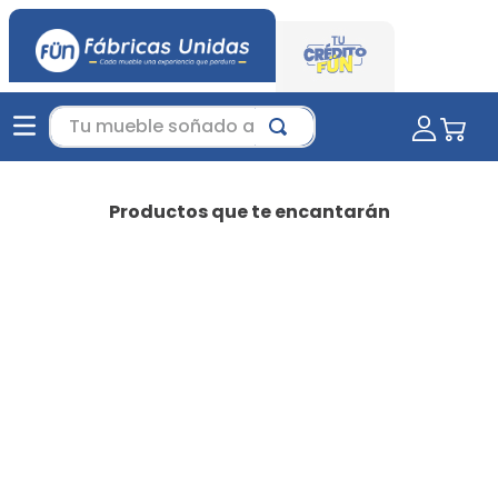
Tu mueble soñado aquí...
Productos que te encantarán