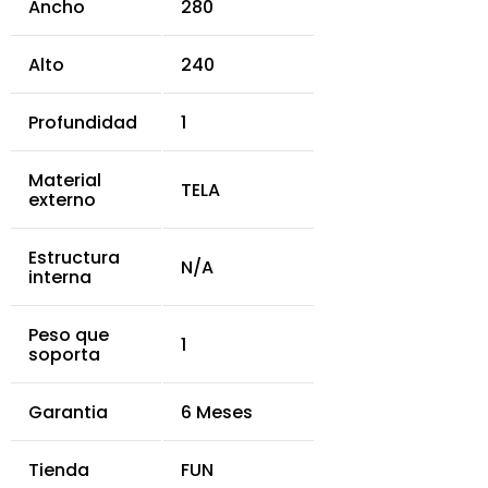
Ancho
280
Alto
240
Profundidad
1
Material
TELA
externo
Estructura
N/A
interna
Peso que
1
soporta
Garantia
6 Meses
Tienda
FUN