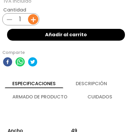
Cantidad
－
＋
Añadir al carrito
Comparte
ESPECIFICACIONES
DESCRIPCIÓN
ARMADO DE PRODUCTO
CUIDADOS
Ancho
49