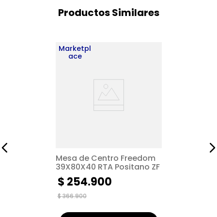
Productos Similares
Marketpl
ace
Mesa de Centro Freedom
39X80X40 RTA Positano ZF
$
254
.
900
$
366
.
900