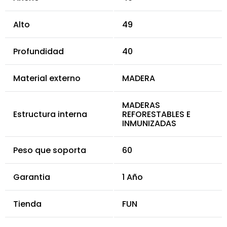
Alto
49
Profundidad
40
Material externo
MADERA
MADERAS
Estructura interna
REFORESTABLES E
INMUNIZADAS
Peso que soporta
60
Garantia
1 Año
Tienda
FUN