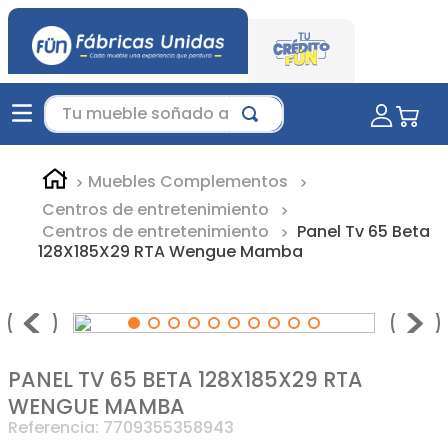
Tu mueble soñado aquí...
Muebles Complementos
Centros de entretenimiento
Centros de entretenimiento
Panel Tv 65 Beta
128X185X29 RTA Wengue Mamba
PANEL TV 65 BETA 128X185X29 RTA
WENGUE MAMBA
Referencia
:
7709355358943