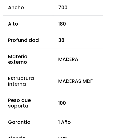
Ancho
700
Alto
180
Profundidad
38
Material
MADERA
externo
Estructura
MADERAS MDF
interna
Peso que
100
soporta
Garantia
1 Año