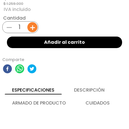
$
1
.
259
.
000
Cantidad
－
＋
Añadir al carrito
Comparte
ESPECIFICACIONES
DESCRIPCIÓN
ARMADO DE PRODUCTO
CUIDADOS