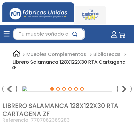
Tu mueble soñado aquí...
Muebles Complementos
Bibliotecas
Librero Salamanca 128X122X30 RTA Cartagena
ZF
LIBRERO SALAMANCA 128X122X30 RTA
CARTAGENA ZF
Referencia
:
7707062369283