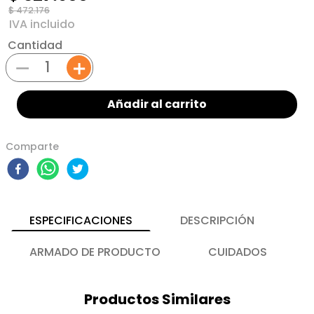
$
472
.
176
Cantidad
－
＋
Añadir al carrito
Comparte
ESPECIFICACIONES
DESCRIPCIÓN
ARMADO DE PRODUCTO
CUIDADOS
Productos Similares