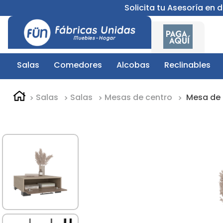
Solicita tu Asesoría en
Salas
Comedores
Alcobas
Reclinables
Salas
Salas
Mesas de centro
Mesa de 