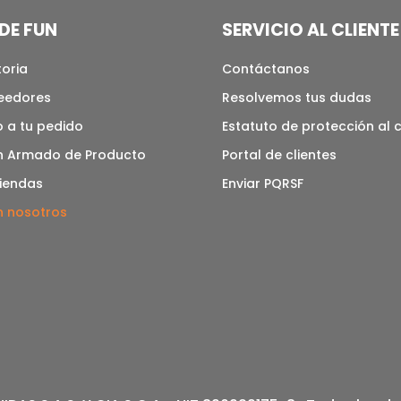
DE FUN
SERVICIO AL CLIENTE
toria
Contáctanos
veedores
Resolvemos tus dudas
 a tu pedido
Estatuto de protección al
n Armado de Producto
Portal de clientes
tiendas
Enviar PQRSF
n nosotros