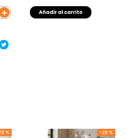
＋
Añadir al carrito
20 %
-
20 %