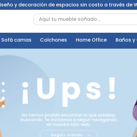
 diseño y decoración de espacios sin costo a través de
Aquí tu mueble soñado...
Sofá camas
Colchones
Home Office
Baños y