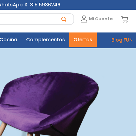
 WhatsApp 📱 315 5936246
Mi Cuenta
 Cocina
Complementos
Ofertas
Blog FUN