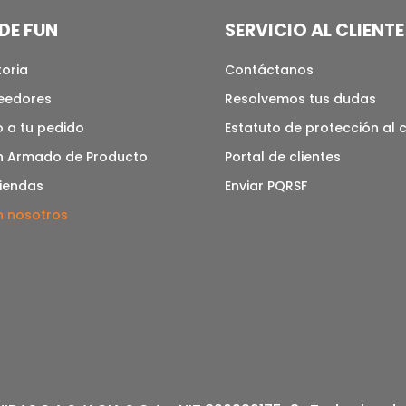
DE FUN
SERVICIO AL CLIENTE
toria
Contáctanos
veedores
Resolvemos tus dudas
 a tu pedido
Estatuto de protección al
n Armado de Producto
Portal de clientes
tiendas
Enviar PQRSF
n nosotros