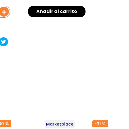
＋
Añadir al carrito
30 %
-
31 %
Marketplace