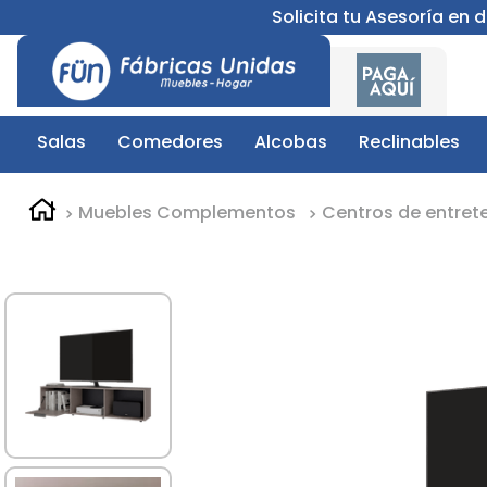
Solicita tu Asesoría en
Salas
Comedores
Alcobas
Reclinables
Muebles Complementos
Centros de entret