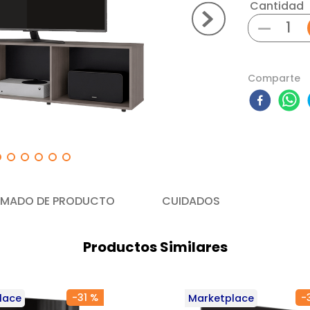
Cantidad
－
Comparte
MADO DE PRODUCTO
CUIDADOS
Productos Similares
-
31 %
-
lace
Marketplace