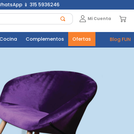
 WhatsApp 📱 315 5936246
Mi Cuenta
 Cocina
Complementos
Ofertas
Blog FUN