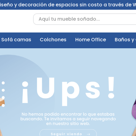
 diseño y decoración de espacios sin costo a través de
Aquí tu mueble soñado...
Sofá camas
Colchones
Home Office
Baños y