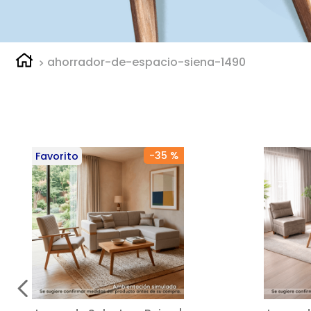
ahorrador-de-espacio-siena-1490
-
35 %
Favorito