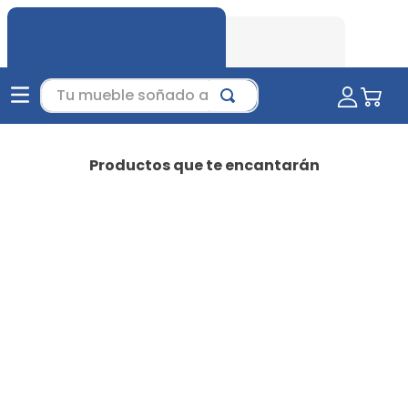
Tu mueble soñado aquí...
Productos que te encantarán