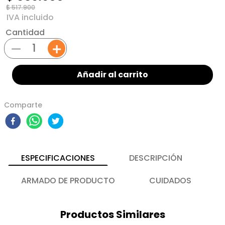
$
517
.
900
Cantidad
－
＋
Añadir al carrito
Comparte
ESPECIFICACIONES
DESCRIPCIÓN
ARMADO DE PRODUCTO
CUIDADOS
Productos Similares