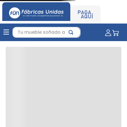
Tu mueble soñado aquí...