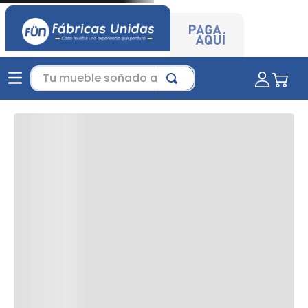
Tu mueble soñado aquí...