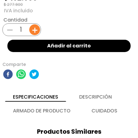
$
277
.
900
Cantidad
－
＋
Añadir al carrito
Comparte
ESPECIFICACIONES
DESCRIPCIÓN
ARMADO DE PRODUCTO
CUIDADOS
Productos Similares