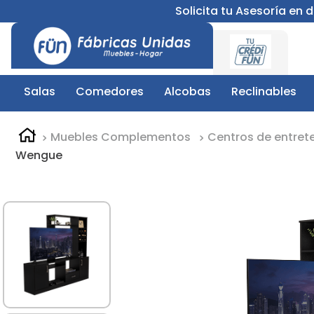
Solicita tu Asesoría en
Salas
Comedores
Alcobas
Reclinables
Muebles Complementos
Centros de entret
Wengue