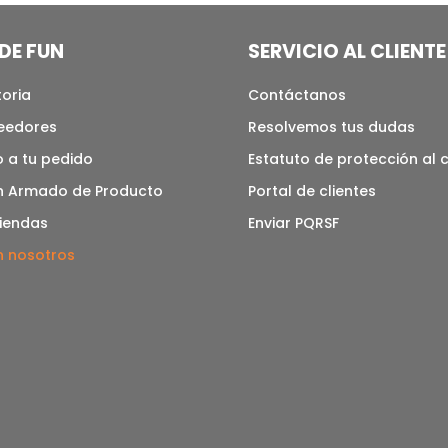
DE FUN
SERVICIO AL CLIENTE
toria
Contáctanos
veedores
Resolvemos tus dudas
 a tu pedido
Estatuto de protección al
n Armado de Producto
Portal de clientes
tiendas
Enviar PQRSF
n nosotros