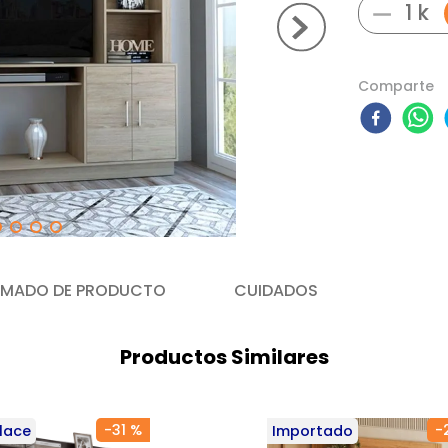
－
Comparte
MADO DE PRODUCTO
CUIDADOS
Productos Similares
-
31 %
-
lace
Importado