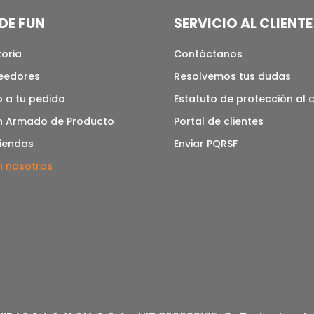
DE FUN
SERVICIO AL CLIENTE
toria
Contáctanos
veedores
Resolvemos tus dudas
 a tu pedido
Estatuto de protección al
n Armado de Producto
Portal de clientes
tiendas
Enviar PQRSF
n nosotros