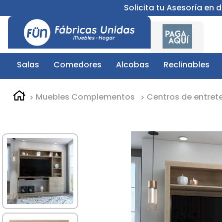
Solicita tu Asesoría en
Salas
Comedores
Alcobas
Reclinables
Muebles Complementos
Centros de entret