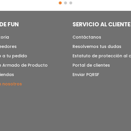
DE FUN
SERVICIO AL CLIENTE
toria
Contáctanos
veedores
Resolvemos tus dudas
 a tu pedido
Estatuto de protección al
n Armado de Producto
Portal de clientes
tiendas
Enviar PQRSF
n nosotros