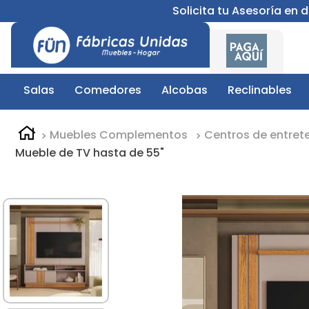
Solicita tu Asesoría en
Salas
Comedores
Alcobas
Reclinables
Muebles Complementos
Centros de entret
Mueble de TV hasta de 55"