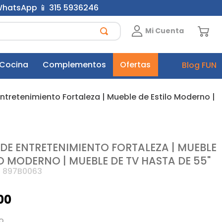
 WhatsApp 📱 315 5936246
Mi Cuenta
 Cocina
Complementos
Ofertas
Blog FUN
ntretenimiento Fortaleza | Mueble de Estilo Moderno |
DE ENTRETENIMIENTO FORTALEZA | MUEBLE
LO MODERNO | MUEBLE DE TV HASTA DE 55"
:
897B0063
00