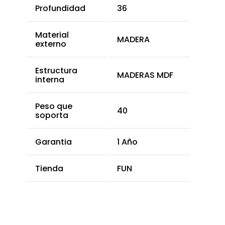
Profundidad
36
Material
MADERA
externo
Estructura
MADERAS MDF
interna
Peso que
40
soporta
Garantia
1 Año
Tienda
FUN