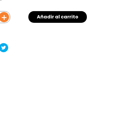
＋
Añadir al carrito