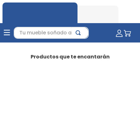
Tu mueble soñado aquí...
Productos que te encantarán