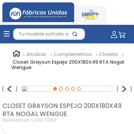
Tu mueble soñado aquí...
Alcobas
Complementos
Closets
Closet Grayson Espejo 200X180X49 RTA Nogal
Wengue
CLOSET GRAYSON ESPEJO 200X180X49
RTA NOGAL WENGUE
Referencia
:
CGW 11392