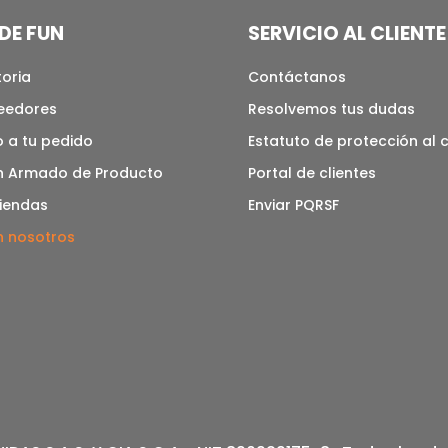
DE FUN
SERVICIO AL CLIENTE
toria
Contáctanos
veedores
Resolvemos tus dudas
 a tu pedido
Estatuto de protección al
n Armado de Producto
Portal de clientes
tiendas
Enviar PQRSF
n nosotros