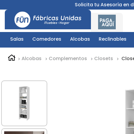
Solicita tu Asesoría en
Salas
Comedores
Alcobas
Reclinables
Alcobas
Complementos
Closets
Clos