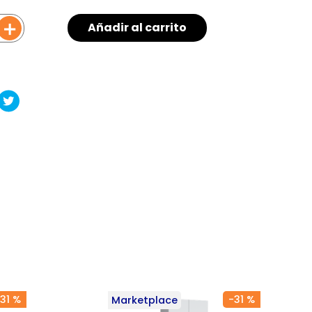
＋
Añadir al carrito
31 %
-
31 %
Marketplace