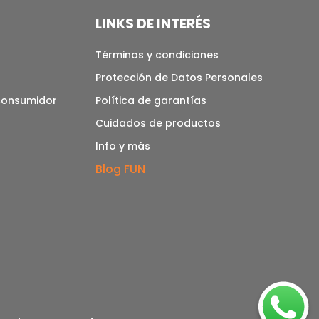
LINKS DE INTERÉS
Términos y condiciones
Protección de Datos Personales
 consumidor
Política de garantías
Cuidados de productos
Info y más
Blog FUN