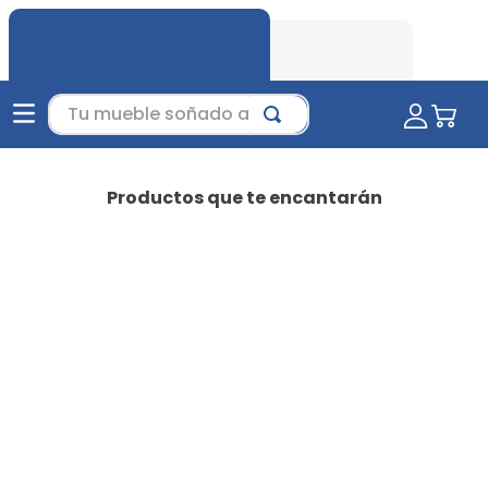
Tu mueble soñado aquí...
Productos que te encantarán