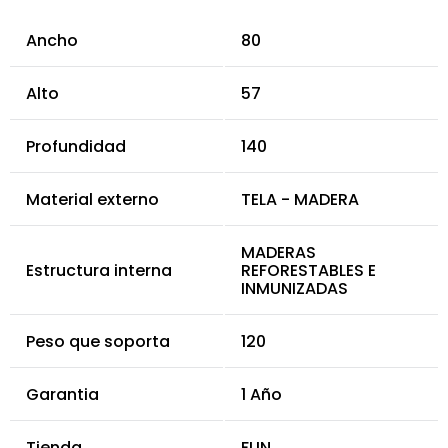
Ancho
80
Alto
57
Profundidad
140
Material externo
TELA - MADERA
MADERAS
Estructura interna
REFORESTABLES E
INMUNIZADAS
Peso que soporta
120
Garantia
1 Año
Tienda
FUN