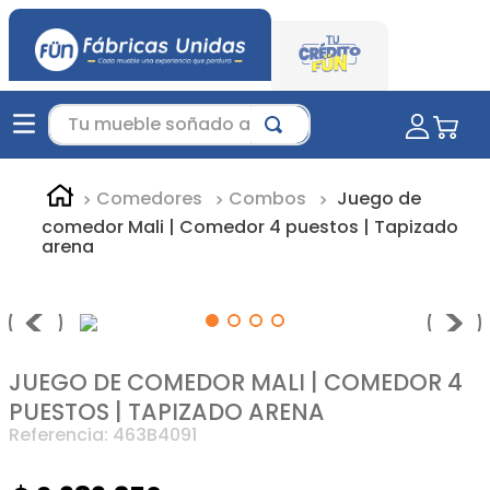
Tu mueble soñado aquí...
Comedores
Combos
Juego de
comedor Mali | Comedor 4 puestos | Tapizado
arena
JUEGO DE COMEDOR MALI | COMEDOR 4
PUESTOS | TAPIZADO ARENA
Referencia
:
463B4091