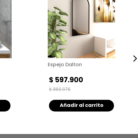
Espejo Dalton
$
597
.
900
$
860
.
976
Añadir al carrito