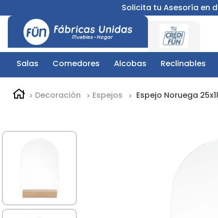
Solicita tu Asesoría en
Salas
Comedores
Alcobas
Reclinables
Decoración
Espejos
Espejo Noruega 25x1