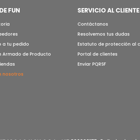
DE FUN
SERVICIO AL CLIENTE
toria
Contáctanos
veedores
Resolvemos tus dudas
 a tu pedido
Estatuto de protección al
n Armado de Producto
Portal de clientes
tiendas
Enviar PQRSF
n nosotros