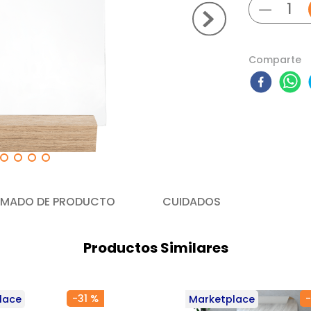
－
Comparte
MADO DE PRODUCTO
CUIDADOS
Productos Similares
-
31 %
-
lace
Marketplace