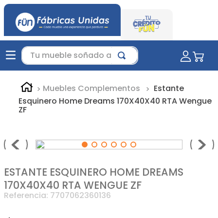
Tu mueble soñado aquí...
Muebles Complementos
Estante
Esquinero Home Dreams 170X40X40 RTA Wengue
ZF
ESTANTE ESQUINERO HOME DREAMS
170X40X40 RTA WENGUE ZF
Referencia
:
7707062360136