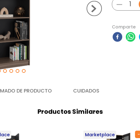
－
Comparte
MADO DE PRODUCTO
CUIDADOS
Productos Similares
-
lace
Marketplace