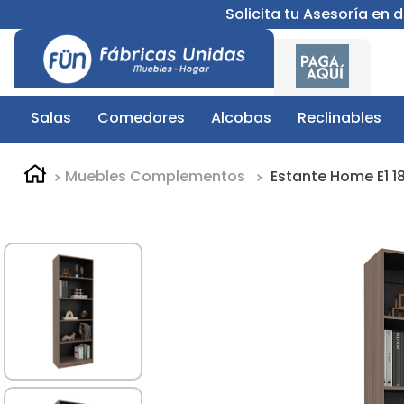
Solicita tu Asesoría en
Salas
Comedores
Alcobas
Reclinables
Muebles Complementos
Estante Home E1 1