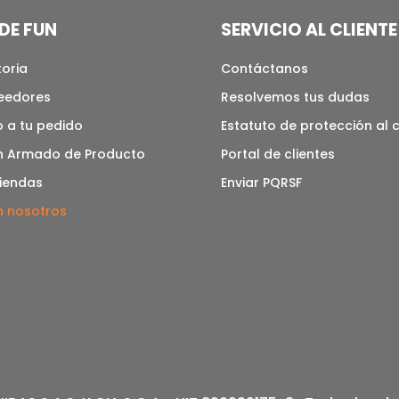
DE FUN
SERVICIO AL CLIENTE
toria
Contáctanos
veedores
Resolvemos tus dudas
 a tu pedido
Estatuto de protección al
n Armado de Producto
Portal de clientes
tiendas
Enviar PQRSF
n nosotros