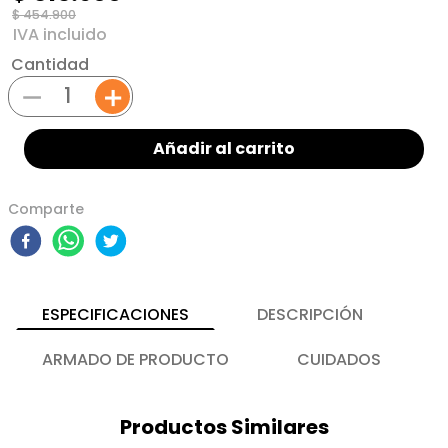
$
454
.
900
Cantidad
－
＋
Añadir al carrito
Comparte
ESPECIFICACIONES
DESCRIPCIÓN
ARMADO DE PRODUCTO
CUIDADOS
Productos Similares