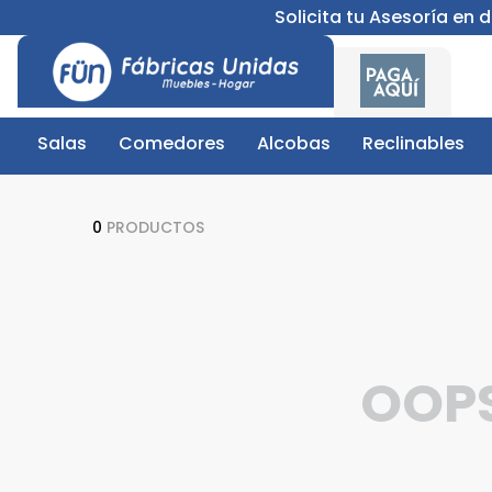
Solicita tu Asesoría en
Salas
Comedores
Alcobas
Reclinables
0
PRODUCTOS
OOP