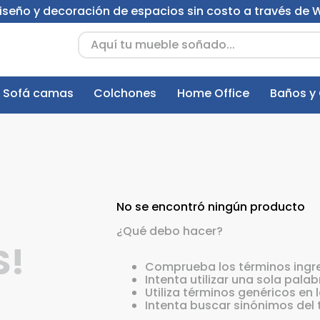
 diseño y decoración de espacios sin costo a través de
Aquí tu mueble soñado...
Sofá camas
Colchones
Home Office
Baños y
No se encontró ningún producto
¿Qué debo hacer?
S!
Comprueba los términos ingr
Intenta utilizar una sola palab
Utiliza términos genéricos en
Intenta buscar sinónimos del