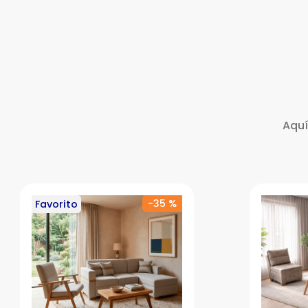
Aquí
-
35 %
Favorito