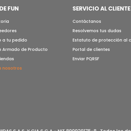
DE FUN
SERVICIO AL CLIENTE
toria
Contáctanos
veedores
Resolvemos tus dudas
 a tu pedido
Estatuto de protección al
n Armado de Producto
Portal de clientes
tiendas
Enviar PQRSF
n nosotros