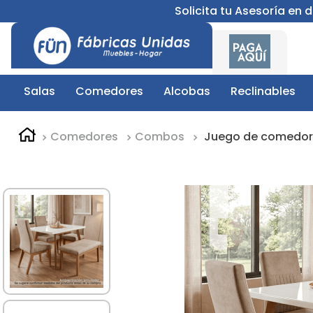
Solicita tu Asesoría en
Salas
Comedores
Alcobas
Reclinables
Comedores
Combos
Juego de comedor 