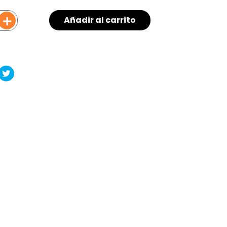
＋
Añadir al carrito