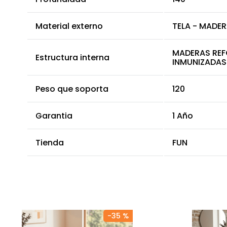
Material externo
TELA - MADE
MADERAS REF
Estructura interna
INMUNIZADAS
Peso que soporta
120
Garantia
1 Año
Tienda
FUN
-
35 %