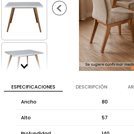
ESPECIFICACIONES
DESCRIPCIÓN
AR
Ancho
80
Alto
57
Profundidad
140