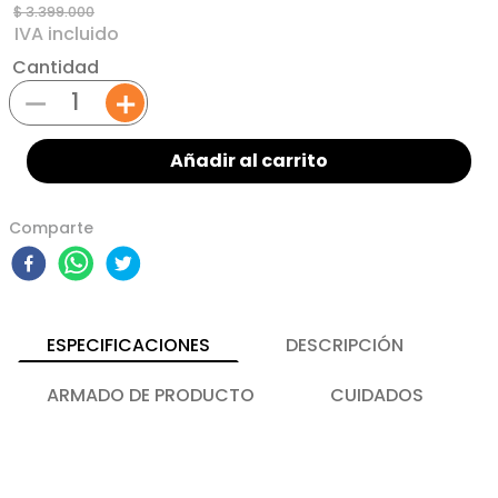
$
3
.
399
.
000
Cantidad
－
＋
Añadir al carrito
Comparte
ESPECIFICACIONES
DESCRIPCIÓN
ARMADO DE PRODUCTO
CUIDADOS