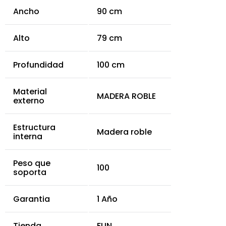
Ancho
90 cm
Alto
79 cm
Profundidad
100 cm
Material
MADERA ROBLE
externo
Estructura
Madera roble
interna
Peso que
100
soporta
Garantia
1 Año
Tienda
FUN