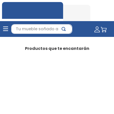
Tu mueble soñado aquí...
Productos que te encantarán