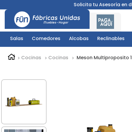
Solicita tu Asesoría en
Salas
Comedores
Alcobas
Reclinables
Cocinas
Cocinas
Meson Multiproposito