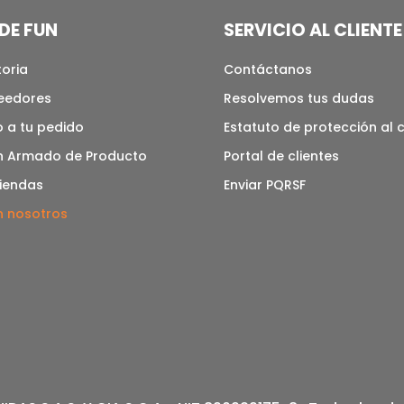
DE FUN
SERVICIO AL CLIENTE
toria
Contáctanos
veedores
Resolvemos tus dudas
 a tu pedido
Estatuto de protección al
n Armado de Producto
Portal de clientes
tiendas
Enviar PQRSF
n nosotros