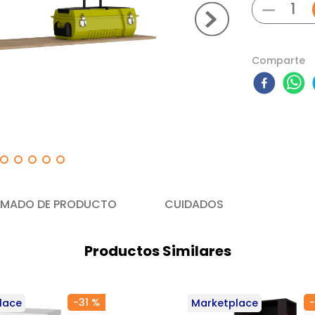
－
Comparte
MADO DE PRODUCTO
CUIDADOS
Productos Similares
-
31 %
-
lace
Marketplace