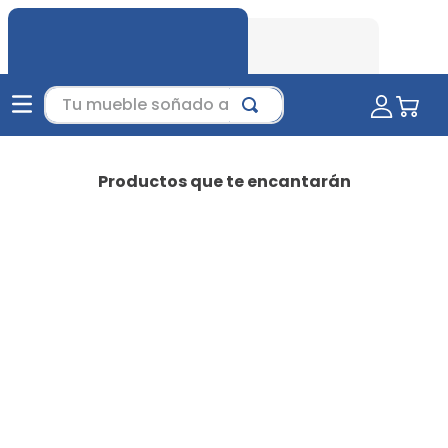
Tu mueble soñado aquí...
Productos que te encantarán